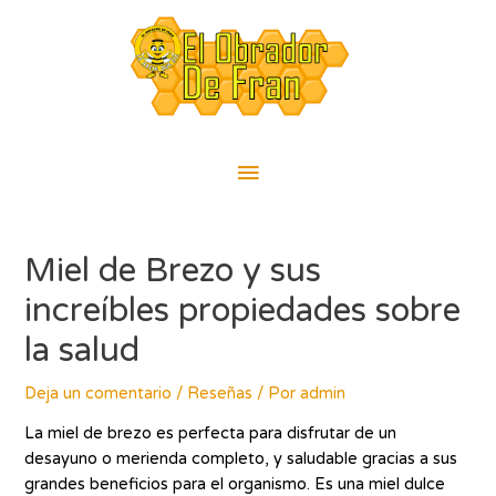
Ir
Menú
al
contenido
principal
Navegación
de
Miel de Brezo y sus
entradas
increíbles propiedades sobre
la salud
Deja un comentario
/
Reseñas
/ Por
admin
La miel de brezo es perfecta para disfrutar de un
desayuno o merienda completo, y saludable gracias a sus
grandes beneficios para el organismo. Es una miel dulce