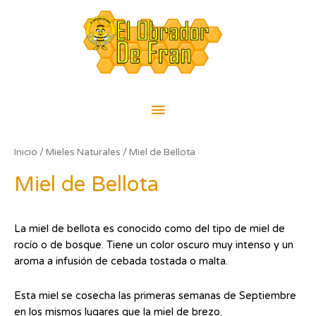
Ir
Menú
al
contenido
principal
Inicio
/
Mieles Naturales
/ Miel de Bellota
Miel de Bellota
La miel de bellota es conocido como del tipo de miel de
rocío o de bosque. Tiene un color oscuro muy intenso y un
aroma a infusión de cebada tostada o malta.
Esta miel se cosecha las primeras semanas de Septiembre
en los mismos lugares que la miel de brezo.