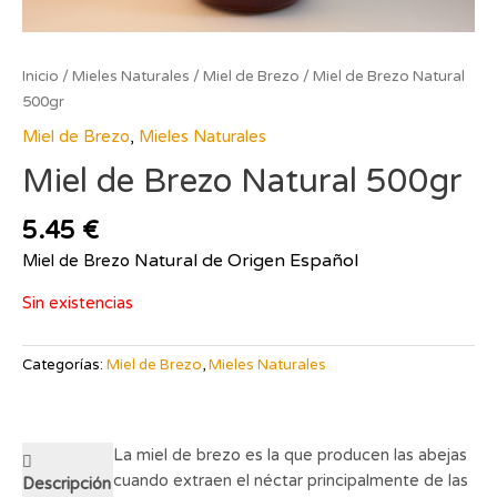
Inicio
/
Mieles Naturales
/
Miel de Brezo
/ Miel de Brezo Natural
500gr
Miel de Brezo
,
Mieles Naturales
Miel de Brezo Natural 500gr
5.45
€
Natural de Origen Español
Miel de Brezo
Sin existencias
Categorías:
Miel de Brezo
,
Mieles Naturales
La miel de brezo es la que producen las abejas
cuando extraen el néctar principalmente de las
Descripción