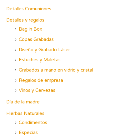
o
Detalles Comuniones
r
Detalles y regalos
:
Bag in Box
Copas Grabadas
Diseño y Grabado Láser
Estuches y Maletas
Grabados a mano en vidrio y cristal
Regalos de empresa
Vinos y Cervezas
Día de la madre
Hierbas Naturales
Condimentos
Especias