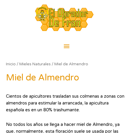
Ir
Menú
al
contenido
principal
Inicio
/
Mieles Naturales
/ Miel de Almendro
Miel de Almendro
Cientos de apicultores trasladan sus colmenas a zonas con
almendros para estimular la arrancada, la apicultura
española es en un 80% trashumante.
No todos los años se llega a hacer miel de Almendro, ya
que, normalmente, esta floración suele se usada por las