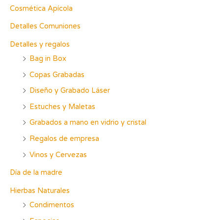
p
Cosmética Apícola
o
Detalles Comuniones
r
Detalles y regalos
:
Bag in Box
Copas Grabadas
Diseño y Grabado Láser
Estuches y Maletas
Grabados a mano en vidrio y cristal
Regalos de empresa
Vinos y Cervezas
Día de la madre
Hierbas Naturales
Condimentos