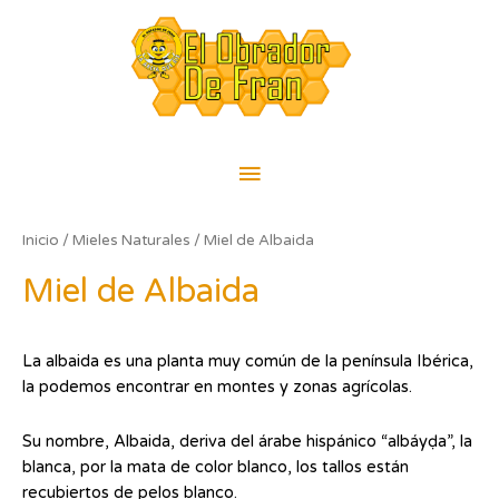
Ir
Menú
al
contenido
principal
Inicio
/
Mieles Naturales
/ Miel de Albaida
Miel de Albaida
La albaida es una planta muy común de la península Ibérica,
la podemos encontrar en montes y zonas agrícolas.
Su nombre, Albaida, deriva del árabe hispánico “albáyḍa”, la
blanca, por la mata de color blanco, los tallos están
recubiertos de pelos blanco.