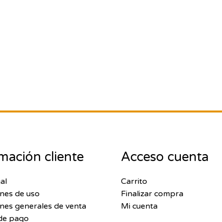
mación cliente
Acceso cuenta
al
Carrito
nes de uso
Finalizar compra
nes generales de venta
Mi cuenta
de pago