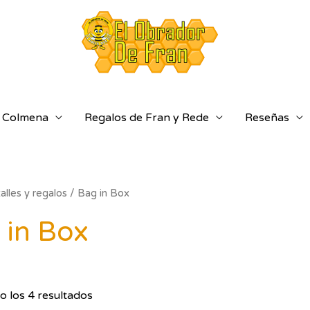
a Colmena
Regalos de Fran y Rede
Reseñas
alles y regalos
/ Bag in Box
 in Box
 los 4 resultados