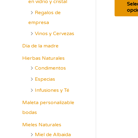
en vidrio y cristal
de
Sele
5
opci
Regalos de
empresa
Vinos y Cervezas
Día de la madre
Hierbas Naturales
Condimentos
Especias
Infusiones y Té
Maleta personalizable
bodas
Mieles Naturales
Miel de Albaida